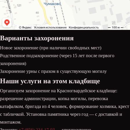
Варианты захоронения
Новое захоронение (при наличии свободных мест)
Родственное подзахоронение (через 15 лет после первого
захоронения)
Захоронение урны с прахом в существующую могилу
Наши услуги на этом кладбище
Организуем захоронение на Красногвардейское кладбище:
разрешение администрации, копка могилы, перевозка
катафалком, бригада из 4 человек, формирование холмика, крест
с табличкой. Установка памятника через год — с доставкой и
монтажом.
Звоните:
+7 (856) 234-17-93
— круглосуточно.