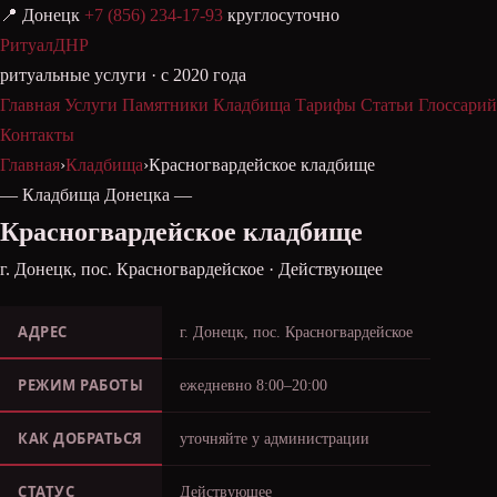
📍 Донецк
+7 (856) 234-17-93
круглосуточно
РитуалДНР
ритуальные услуги · с 2020 года
Главная
Услуги
Памятники
Кладбища
Тарифы
Статьи
Глоссарий
Контакты
Главная
›
Кладбища
›
Красногвардейское кладбище
— Кладбища Донецка —
Красногвардейское кладбище
г. Донецк, пос. Красногвардейское · Действующее
АДРЕС
г. Донецк, пос. Красногвардейское
РЕЖИМ РАБОТЫ
ежедневно 8:00–20:00
КАК ДОБРАТЬСЯ
уточняйте у администрации
СТАТУС
Действующее