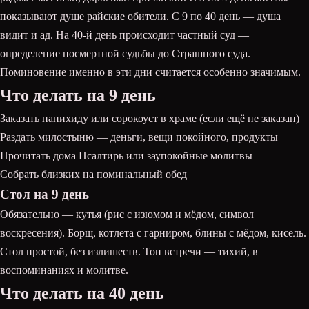
показывают душе райские обители. С 9 по 40 день — душа
видит и ад. На 40-й день происходит частный суд —
определение посмертной судьбы до Страшного суда.
Поминовение именно в эти дни считается особенно значимым.
Что делать на 9 день
Заказать панихиду или сорокоуст в храме (если ещё не заказан)
Раздать милостыню — деньги, вещи покойного, продукты
Прочитать дома Псалтирь или заупокойные молитвы
Собрать близких на поминальный обед
Стол на 9 день
Обязательно — кутья (рис с изюмом и мёдом, символ
воскресения). Борщ, котлета с гарниром, блины с мёдом, кисель.
Стол простой, без излишеств. Тон встречи — тихий, в
воспоминаниях и молитве.
Что делать на 40 день